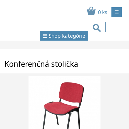
0 ks
☰
☰ Shop kategórie
Konferenčná stolička